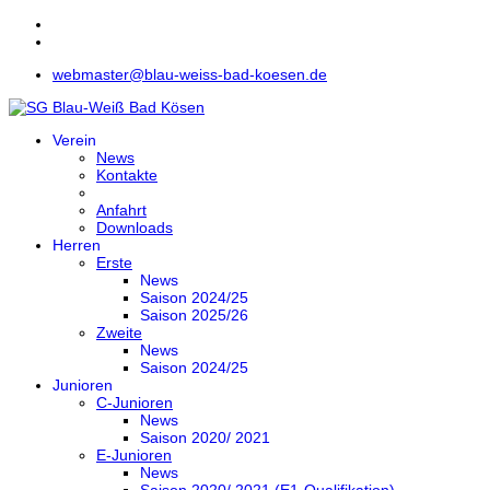
webmaster@blau-weiss-bad-koesen.de
Verein
News
Kontakte
Anfahrt
Downloads
Herren
Erste
News
Saison 2024/25
Saison 2025/26
Zweite
News
Saison 2024/25
Junioren
C-Junioren
News
Saison 2020/ 2021
E-Junioren
News