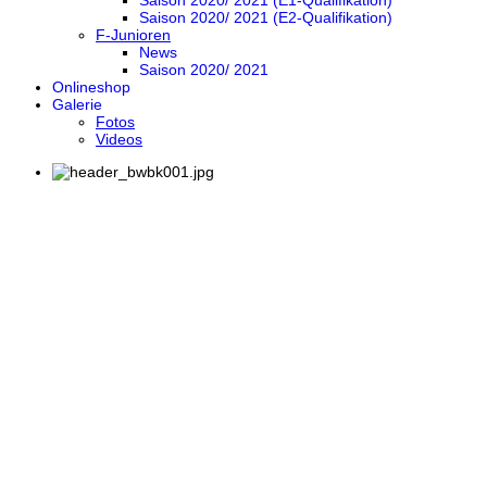
Saison 2020/ 2021 (E1-Qualifikation)
Saison 2020/ 2021 (E2-Qualifikation)
F-Junioren
News
Saison 2020/ 2021
Onlineshop
Galerie
Fotos
Videos