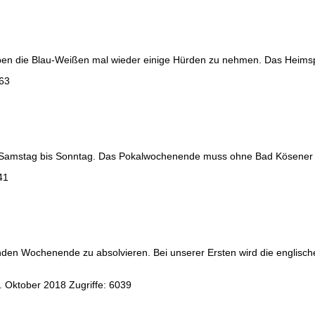
 haben die Blau-Weißen mal wieder einige Hürden zu nehmen. Das Heim
863
on Samstag bis Sonntag. Das Pokalwochenende muss ohne Bad Kösener
41
enden Wochenende zu absolvieren. Bei unserer Ersten wird die englis
. Oktober 2018
Zugriffe: 6039