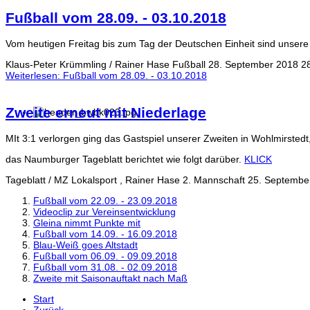
Fußball vom 28.09. - 03.10.2018
Vom heutigen Freitag bis zum Tag der Deutschen Einheit sind unsere
Klaus-Peter Krümmling / Rainer Hase
Fußball
28. September 2018
2
Weiterlesen: Fußball vom 28.09. - 03.10.2018
Zweite erneut mit Niederlage
MIt 3:1 verlorgen ging das Gastspiel unserer Zweiten in Wohlmirstedt
das Naumburger Tageblatt berichtet wie folgt darüber.
KLICK
Tageblatt / MZ Lokalsport , Rainer Hase
2. Mannschaft
25. Septembe
Fußball vom 22.09. - 23.09.2018
Videoclip zur Vereinsentwicklung
Gleina nimmt Punkte mit
Fußball vom 14.09. - 16.09.2018
Blau-Weiß goes Altstadt
Fußball vom 06.09. - 09.09.2018
Fußball vom 31.08. - 02.09.2018
Zweite mit Saisonauftakt nach Maß
Start