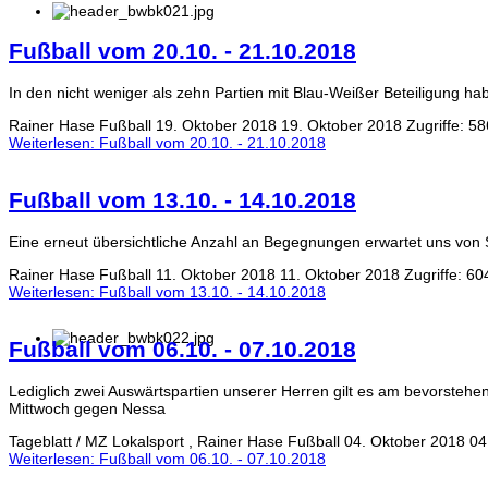
Fußball vom 20.10. - 21.10.2018
In den nicht weniger als zehn Partien mit Blau-Weißer Beteiligung
Rainer Hase
Fußball
19. Oktober 2018
19. Oktober 2018
Zugriffe: 5
Weiterlesen: Fußball vom 20.10. - 21.10.2018
Fußball vom 13.10. - 14.10.2018
Eine erneut übersichtliche Anzahl an Begegnungen erwartet uns v
Rainer Hase
Fußball
11. Oktober 2018
11. Oktober 2018
Zugriffe: 60
Weiterlesen: Fußball vom 13.10. - 14.10.2018
Fußball vom 06.10. - 07.10.2018
Lediglich zwei Auswärtspartien unserer Herren gilt es am bevorsteh
Mittwoch gegen Nessa
Tageblatt / MZ Lokalsport , Rainer Hase
Fußball
04. Oktober 2018
04
Weiterlesen: Fußball vom 06.10. - 07.10.2018