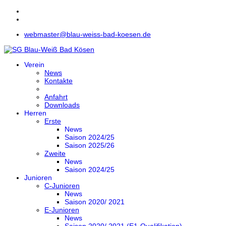
webmaster@blau-weiss-bad-koesen.de
Verein
News
Kontakte
Anfahrt
Downloads
Herren
Erste
News
Saison 2024/25
Saison 2025/26
Zweite
News
Saison 2024/25
Junioren
C-Junioren
News
Saison 2020/ 2021
E-Junioren
News