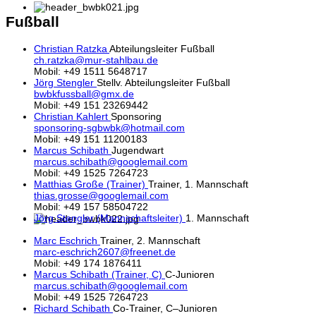
Fußball
Christian Ratzka
Abteilungsleiter Fußball
ch.ratzka@mur-stahlbau.de
Mobil: +49 1511 5648717
Jörg Stengler
Stellv. Abteilungsleiter Fußball
bwbkfussball@gmx.de
Mobil: +49 151 23269442
Christian Kahlert
Sponsoring
sponsoring-sgbwbk@hotmail.com
Mobil: +49 151 11200183
Marcus Schibath
Jugendwart
marcus.schibath@googlemail.com
Mobil: +49 1525 7264723
Matthias Große (Trainer)
Trainer, 1. Mannschaft
thias.grosse@googlemail.com
Mobil: +49 157 58504722
Jörg Stengler (Mannschaftsleiter)
1. Mannschaft
Marc Eschrich
Trainer, 2. Mannschaft
marc-eschrich2607@freenet.de
Mobil: +49 174 1876411
Marcus Schibath (Trainer, C)
C-Junioren
marcus.schibath@googlemail.com
Mobil: +49 1525 7264723
Richard Schibath
Co-Trainer, C–Junioren