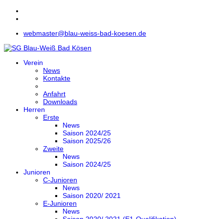
webmaster@blau-weiss-bad-koesen.de
Verein
News
Kontakte
Anfahrt
Downloads
Herren
Erste
News
Saison 2024/25
Saison 2025/26
Zweite
News
Saison 2024/25
Junioren
C-Junioren
News
Saison 2020/ 2021
E-Junioren
News