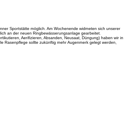
-Zinner Sportstätte möglich. Am Wochenende widmeten sich unserer
täglich an der neuen Ringbewässerungsanlage gearbeitet.
rtikutieren, Aerifizieren, Absanden, Neusaat, Düngung) haben wir in
le Rasenpflege sollte zukünftig mehr Augenmerk gelegt werden,