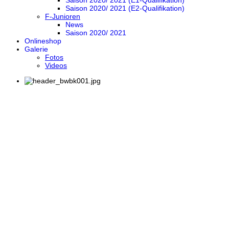
Saison 2020/ 2021 (E1-Qualifikation)
Saison 2020/ 2021 (E2-Qualifikation)
F-Junioren
News
Saison 2020/ 2021
Onlineshop
Galerie
Fotos
Videos