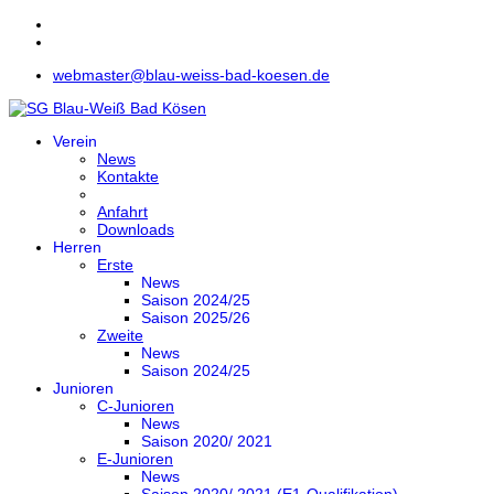
webmaster@blau-weiss-bad-koesen.de
Verein
News
Kontakte
Anfahrt
Downloads
Herren
Erste
News
Saison 2024/25
Saison 2025/26
Zweite
News
Saison 2024/25
Junioren
C-Junioren
News
Saison 2020/ 2021
E-Junioren
News