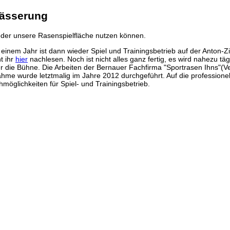
wässerung
ieder unsere Rasenspielfläche nutzen können.
 einem Jahr ist dann wieder Spiel und Trainingsbetrieb auf der Anton
t ihr
hier
nachlesen. Noch ist nicht alles ganz fertig, es wird nahezu 
r die Bühne. Die Arbeiten der Bernauer Fachfirma "Sportrasen Ihns"(Ve
 wurde letztmalig im Jahre 2012 durchgeführt. Auf die professionel
hmöglichkeiten für Spiel- und Trainingsbetrieb.