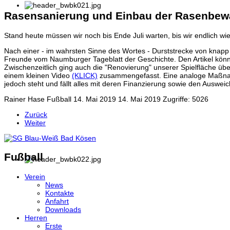
Rasensanierung und Einbau der Rasenbe
Stand heute müssen wir noch bis Ende Juli warten, bis wir endlich w
Nach einer - im wahrsten Sinne des Wortes - Durststrecke von knapp
Freunde vom Naumburger Tageblatt der Geschichte. Den Artikel könn
Zwischenzeitlich ging auch die "Renovierung" unserer Spielfläche übe
einem kleinen Video
(KLICK)
zusammengefasst. Eine analoge Maßnahme
jedoch steht und fällt alles mit deren Finanzierung sowie den Ausweic
Rainer Hase
Fußball
14. Mai 2019
14. Mai 2019
Zugriffe: 5026
Zurück
Weiter
Fußball
Verein
News
Kontakte
Anfahrt
Downloads
Herren
Erste