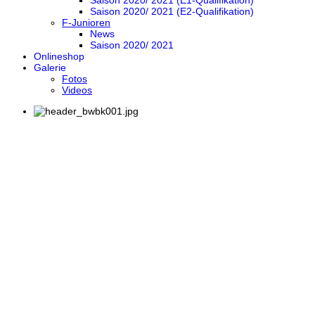
Saison 2020/ 2021 (E1-Qualifikation)
Saison 2020/ 2021 (E2-Qualifikation)
F-Junioren
News
Saison 2020/ 2021
Onlineshop
Galerie
Fotos
Videos