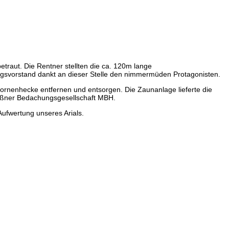
traut. Die Rentner stellten die ca. 120m lange
ngsvorstand dankt an dieser Stelle den nimmermüden Protagonisten.
rnenhecke entfernen und entsorgen. Die Zaunanlage lieferte die
eißner Bedachungsgesellschaft MBH.
Aufwertung unseres Arials.