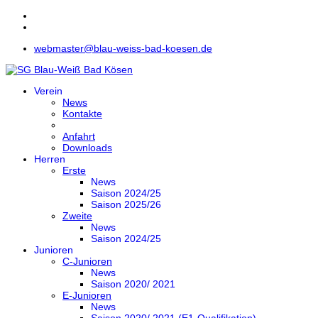
webmaster@blau-weiss-bad-koesen.de
Verein
News
Kontakte
Anfahrt
Downloads
Herren
Erste
News
Saison 2024/25
Saison 2025/26
Zweite
News
Saison 2024/25
Junioren
C-Junioren
News
Saison 2020/ 2021
E-Junioren
News