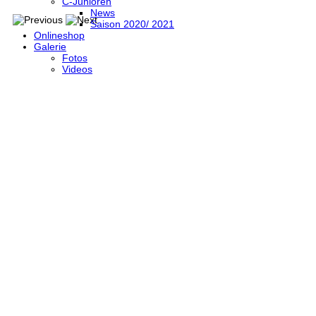
C-Junioren
News
Saison 2020/ 2021
Onlineshop
Galerie
Fotos
Videos