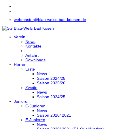
webmaster@blau-weiss-bad-koesen.de
Verein
News
Kontakte
Anfahrt
Downloads
Herren
Erste
News
Saison 2024/25
Saison 2025/26
Zweite
News
Saison 2024/25
Junioren
C-Junioren
News
Saison 2020/ 2021
E-Junioren
News