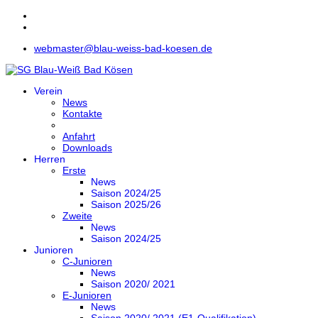
webmaster@blau-weiss-bad-koesen.de
Verein
News
Kontakte
Anfahrt
Downloads
Herren
Erste
News
Saison 2024/25
Saison 2025/26
Zweite
News
Saison 2024/25
Junioren
C-Junioren
News
Saison 2020/ 2021
E-Junioren
News