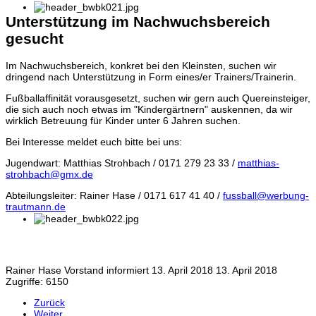
Unterstützung im Nachwuchsbereich
gesucht
Im Nachwuchsbereich, konkret bei den Kleinsten, suchen wir
dringend nach Unterstützung in Form eines/er Trainers/Trainerin.
Fußballaffinität vorausgesetzt, suchen wir gern auch Quereinsteiger,
die sich auch noch etwas im "Kindergärtnern" auskennen, da wir
wirklich Betreuung für Kinder unter 6 Jahren suchen.
Bei Interesse meldet euch bitte bei uns:
Jugendwart: Matthias Strohbach / 0171 279 23 33 /
matthias-
strohbach@gmx.de
Abteilungsleiter: Rainer Hase / 0171 617 41 40 /
fussball@werbung-
trautmann.de
Rainer Hase
Vorstand informiert
13. April 2018
13. April 2018
Zugriffe: 6150
Zurück
Weiter